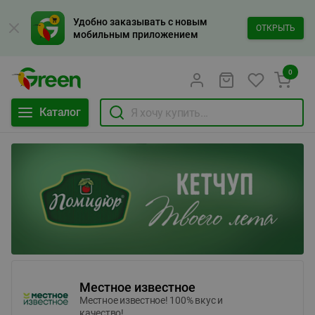
Удобно заказывать с новым
ОТКРЫТЬ
мобильным приложением
0
Каталог
Местное известное
Местное известное! 100% вкус и
качество!