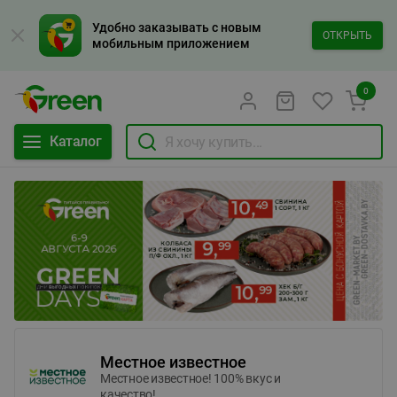
Удобно заказывать с новым
ОТКРЫТЬ
мобильным приложением
0
Каталог
Местное известное
Местное известное! 100% вкус и
качество!