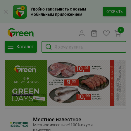
Удобно заказывать с новым
ОТКРЫТЬ
мобильным приложением
0
Каталог
Местное известное
Местное известное! 100% вкус и
качество!