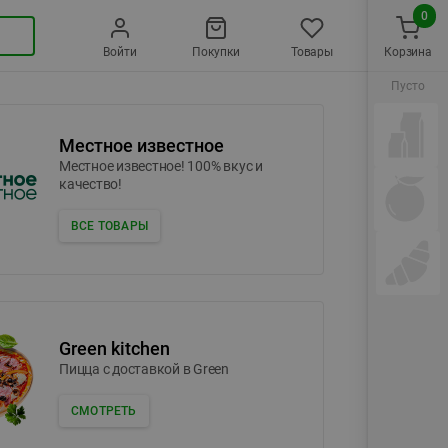
0
Войти
Покупки
Товары
Корзина
Пусто
Местное известное
Местное известное! 100% вкус и
качество!
ВСЕ ТОВАРЫ
Green kitchen
Пицца c доставкой в Green
СМОТРЕТЬ