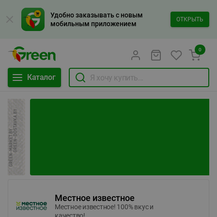
Удобно заказывать с новым
ОТКРЫТЬ
мобильным приложением
0
Каталог
Местное известное
Местное известное! 100% вкус и
качество!