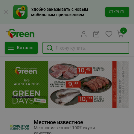
Удобно заказывать с новым
ОТКРЫТЬ
мобильным приложением
0
Каталог
Местное известное
Местное известное! 100% вкус и
качество!