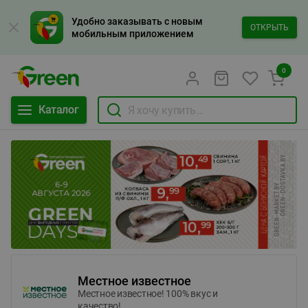
Удобно заказывать с новым
ОТКРЫТЬ
мобильным приложением
0
Каталог
Местное известное
Местное известное! 100% вкус и
качество!