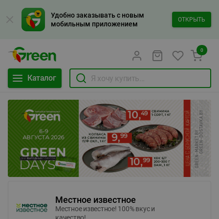
Удобно заказывать с новым
ОТКРЫТЬ
мобильным приложением
0
Каталог
Местное известное
Местное известное! 100% вкус и
качество!