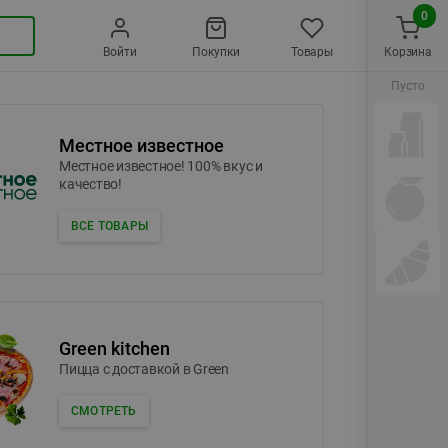
0
Войти
Покупки
Товары
Корзина
Пусто
Местное известное
Местное известное! 100% вкус и
качество!
ВСЕ ТОВАРЫ
Green kitchen
Пицца c доставкой в Green
СМОТРЕТЬ