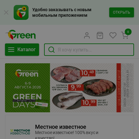
Удобно заказывать с новым
ОТКРЫТЬ
мобильным приложением
0
Каталог
Местное известное
Местное известное! 100% вкус и
качество!