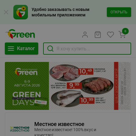
Удобно заказывать с новым
ОТКРЫТЬ
мобильным приложением
0
Каталог
Местное известное
Местное известное! 100% вкус и
качество!