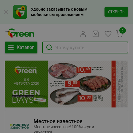
Удобно заказывать с новым
ОТКРЫТЬ
мобильным приложением
0
Каталог
Местное известное
Местное известное! 100% вкус и
качество!