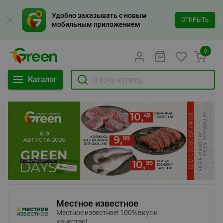
Удобно заказывать с новым
ОТКРЫТЬ
мобильным приложением
0
Каталог
Местное известное
Местное известное! 100% вкус и
качество!