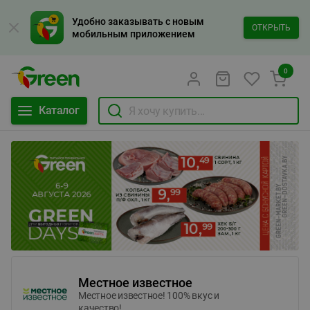
Удобно заказывать с новым
ОТКРЫТЬ
мобильным приложением
0
Каталог
Местное известное
Местное известное! 100% вкус и
качество!