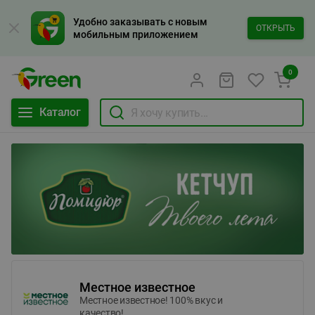
Удобно заказывать с новым
ОТКРЫТЬ
мобильным приложением
0
Каталог
Местное известное
Местное известное! 100% вкус и
качество!