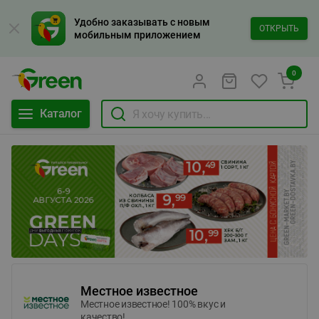
Удобно заказывать с новым
ОТКРЫТЬ
мобильным приложением
0
Каталог
Местное известное
Местное известное! 100% вкус и
качество!