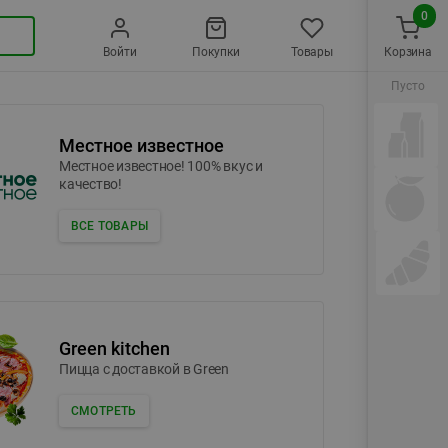
0
Войти
Покупки
Товары
Корзина
Пусто
Местное известное
Местное известное! 100% вкус и
качество!
ВСЕ ТОВАРЫ
Green kitchen
Пицца c доставкой в Green
СМОТРЕТЬ