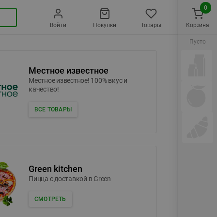
0
Войти
Покупки
Товары
Корзина
Пусто
Местное известное
Местное известное! 100% вкус и
качество!
ВСЕ ТОВАРЫ
Green kitchen
Пицца c доставкой в Green
СМОТРЕТЬ