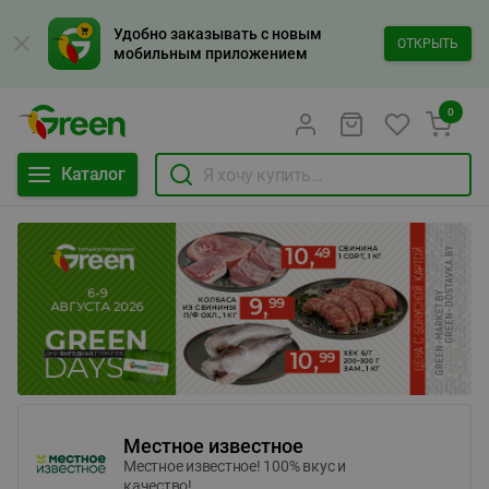
Удобно заказывать с новым
ОТКРЫТЬ
мобильным приложением
0
Каталог
Местное известное
Местное известное! 100% вкус и
качество!