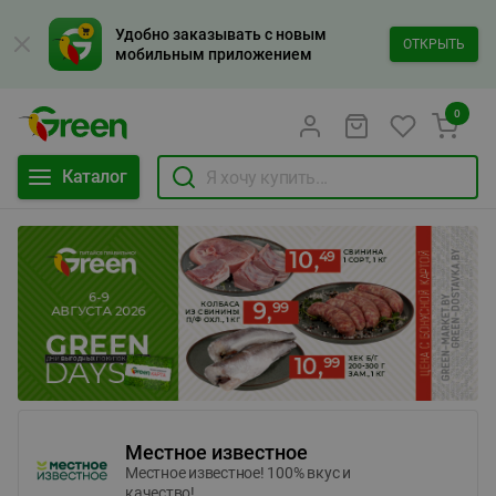
Удобно заказывать с новым
ОТКРЫТЬ
мобильным приложением
0
Каталог
Местное известное
Местное известное! 100% вкус и
качество!