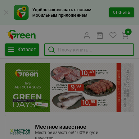
Удобно заказывать с новым
ОТКРЫТЬ
мобильным приложением
0
Каталог
Местное известное
Местное известное! 100% вкус и
качество!