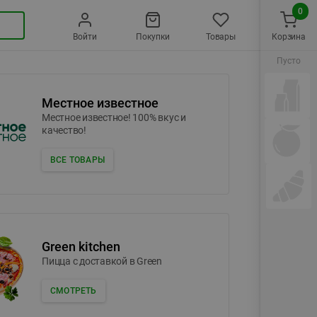
0
Войти
Покупки
Товары
Корзина
Пусто
Местное известное
Местное известное! 100% вкус и
качество!
ВСЕ ТОВАРЫ
Green kitchen
Пицца c доставкой в Green
СМОТРЕТЬ