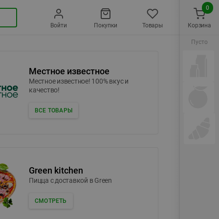
0
Войти
Покупки
Товары
Корзина
Пусто
Местное известное
Местное известное! 100% вкус и
качество!
ВСЕ ТОВАРЫ
Green kitchen
Пицца c доставкой в Green
СМОТРЕТЬ