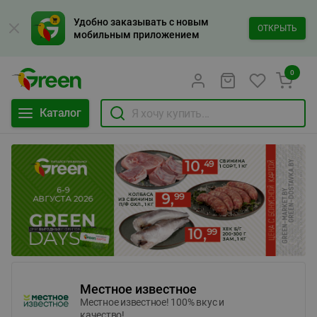
Удобно заказывать с новым
ОТКРЫТЬ
мобильным приложением
0
Каталог
Местное известное
Местное известное! 100% вкус и
качество!