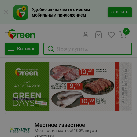
Удобно заказывать с новым
ОТКРЫТЬ
мобильным приложением
0
Каталог
Местное известное
Местное известное! 100% вкус и
качество!