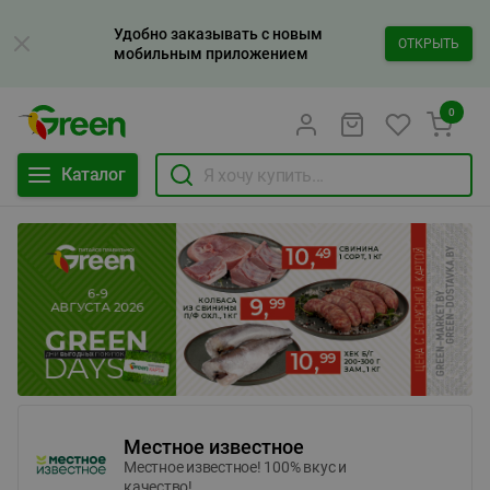
Удобно заказывать с новым
ОТКРЫТЬ
мобильным приложением
0
Каталог
Местное известное
Местное известное! 100% вкус и
качество!