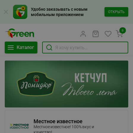
Удобно заказывать с новым
ОТКРЫТЬ
мобильным приложением
0
Каталог
Местное известное
Местное известное! 100% вкус и
качество!