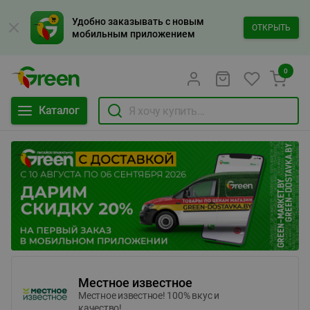
Удобно заказывать с новым
ОТКРЫТЬ
мобильным приложением
0
Каталог
Местное известное
Местное известное! 100% вкус и
качество!