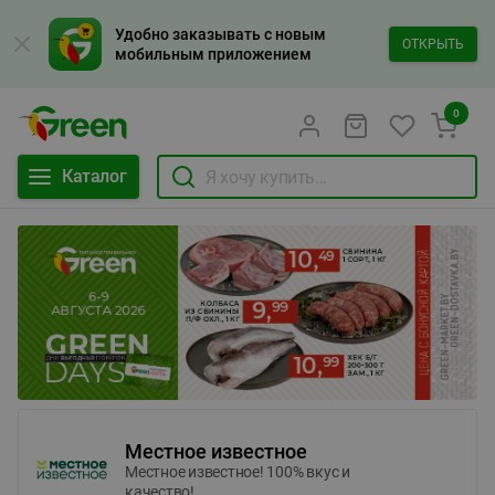
Удобно заказывать с новым
ОТКРЫТЬ
мобильным приложением
0
Каталог
Местное известное
Местное известное! 100% вкус и
качество!