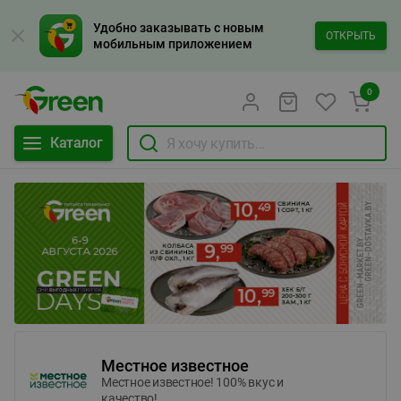
Удобно заказывать с новым
ОТКРЫТЬ
мобильным приложением
0
Каталог
Местное известное
Местное известное! 100% вкус и
качество!