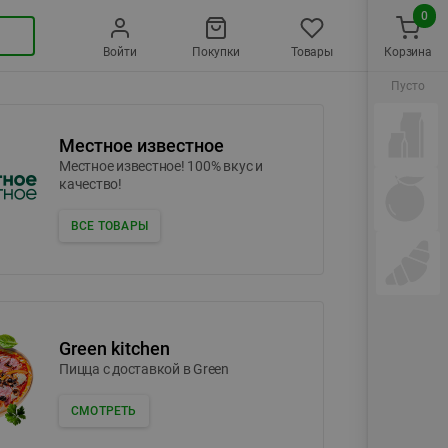
0
Войти
Покупки
Товары
Корзина
Пусто
Местное известное
Местное известное! 100% вкус и
качество!
ВСЕ ТОВАРЫ
Green kitchen
Пицца c доставкой в Green
СМОТРЕТЬ