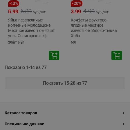
-
13
%
-
20
%
6.89
4.99
5.99
3.99
руб./
шт
руб./
шт
Яйца перепелиные
Конфеты фруктово-
копченые Молодецкие
ягодные Местное
Местное известное 20 шт
известное яблоко-тыква
упак Солигорска п/ф
Хоба
20шт в уп
60г
Показано 1-14 из 77
Показать 15-28 из 77
Каталог товаров
Специально для вас