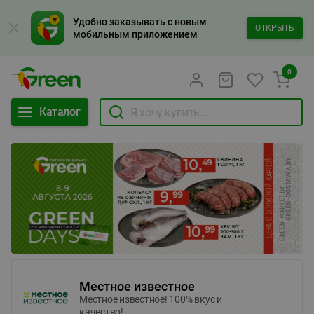
Удобно заказывать с новым
ОТКРЫТЬ
мобильным приложением
0
Каталог
Местное известное
Местное известное! 100% вкус и
качество!