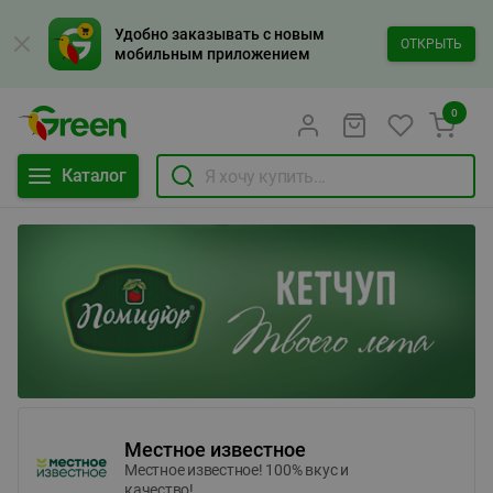
Удобно заказывать с новым
ОТКРЫТЬ
мобильным приложением
0
Каталог
Местное известное
Местное известное! 100% вкус и
качество!