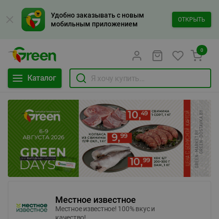
Удобно заказывать с новым
ОТКРЫТЬ
мобильным приложением
0
Каталог
Местное известное
Местное известное! 100% вкус и
качество!