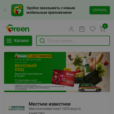
Удобно заказывать с новым
ОТКРЫТЬ
мобильным приложением
0
Каталог
Местное известное
Местное известное! 100% вкус и
качество!