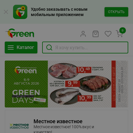
Удобно заказывать с новым
ОТКРЫТЬ
мобильным приложением
0
Каталог
Местное известное
Местное известное! 100% вкус и
качество!