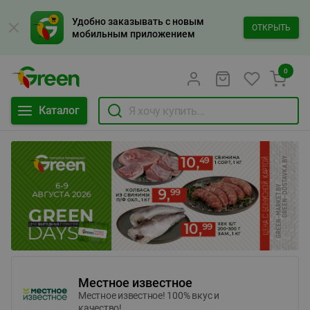
Удобно заказывать с новым
ОТКРЫТЬ
мобильным приложением
0
Каталог
Местное известное
Местное известное! 100% вкус и
качество!