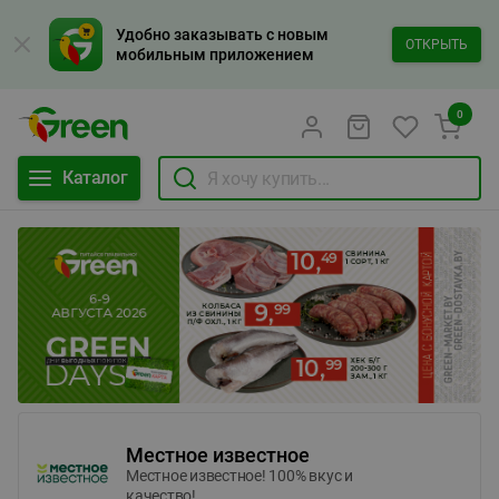
Удобно заказывать с новым
ОТКРЫТЬ
мобильным приложением
0
Каталог
Местное известное
Местное известное! 100% вкус и
качество!