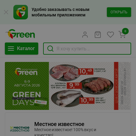
Удобно заказывать с новым
ОТКРЫТЬ
мобильным приложением
0
Каталог
Местное известное
Местное известное! 100% вкус и
качество!