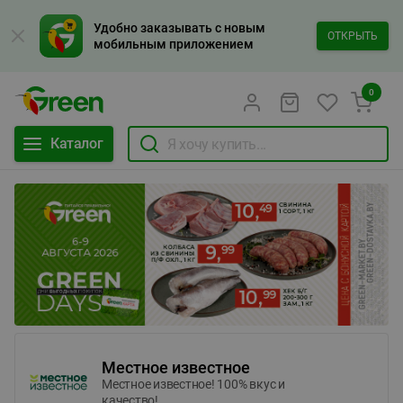
Удобно заказывать с новым
ОТКРЫТЬ
мобильным приложением
0
Каталог
Местное известное
Местное известное! 100% вкус и
качество!