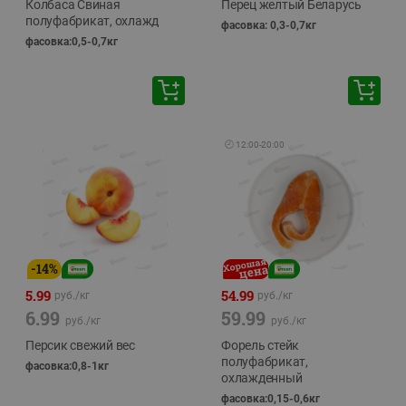
Колбаса Свиная
Перец желтый Беларусь
полуфабрикат, охлажд
фасовка: 0,3-0,7кг
фасовка:0,5-0,7кг
🕘
12:00
-
20:00
-
14
%
5.99
54.99
руб./
кг
руб./
кг
6.99
59.99
руб./
кг
руб./
кг
Персик свежий вес
Форель стейк
полуфабрикат,
фасовка:0,8-1кг
охлажденный
фасовка:0,15-0,6кг