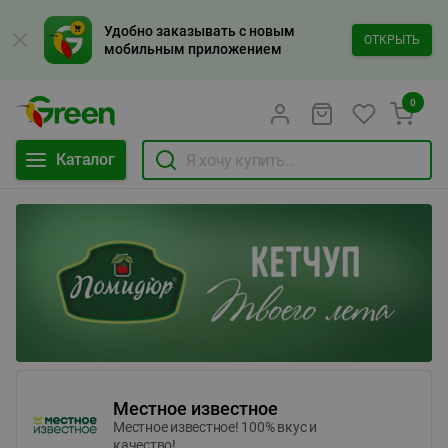
Удобно заказывать с новым
ОТКРЫТЬ
мобильным приложением
0
Каталог
Местное известное
Местное известное! 100% вкус и
качество!