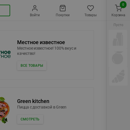
0
Войти
Покупки
Товары
Корзина
Пусто
Местное известное
Местное известное! 100% вкус и
качество!
ВСЕ ТОВАРЫ
Green kitchen
Пицца c доставкой в Green
СМОТРЕТЬ