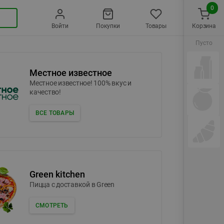
0
Войти
Покупки
Товары
Корзина
Пусто
Местное известное
Местное известное! 100% вкус и
качество!
ВСЕ ТОВАРЫ
Green kitchen
Пицца c доставкой в Green
СМОТРЕТЬ