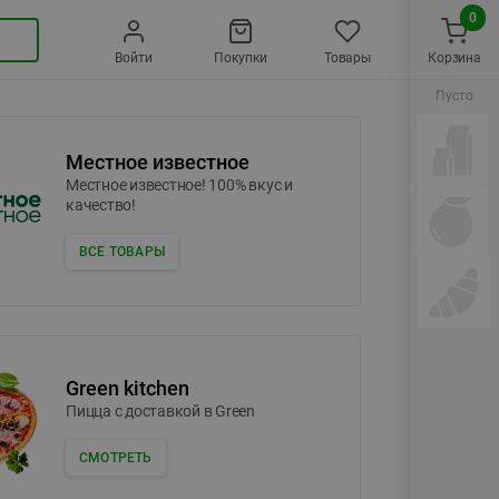
0
Войти
Покупки
Товары
Корзина
Пусто
Местное известное
Местное известное! 100% вкус и
качество!
ВСЕ ТОВАРЫ
Green kitchen
Пицца c доставкой в Green
СМОТРЕТЬ