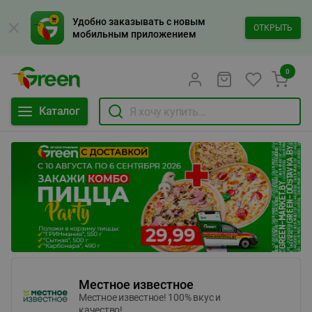
Удобно заказывать с новым
ОТКРЫТЬ
мобильным приложением
0
Каталог
Местное известное
Местное известное! 100% вкус и
качество!