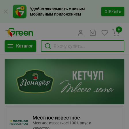
Удобно заказывать с новым
ОТКРЫТЬ
мобильным приложением
0
Каталог
Местное известное
Местное известное! 100% вкус и
качество!