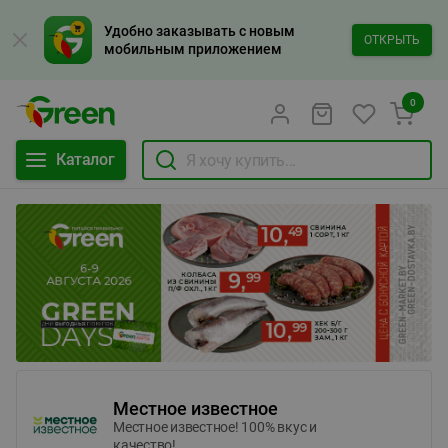
Удобно заказывать с новым
ОТКРЫТЬ
мобильным приложением
0
Каталог
Местное известное
Местное известное! 100% вкус и
качество!