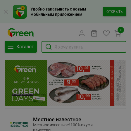
Удобно заказывать с новым
ОТКРЫТЬ
мобильным приложением
0
Каталог
Местное известное
Местное известное! 100% вкус и
качество!