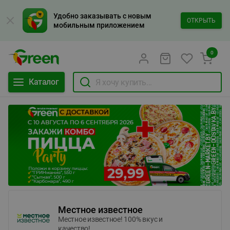
Удобно заказывать с новым
ОТКРЫТЬ
мобильным приложением
0
Каталог
Местное известное
Местное известное! 100% вкус и
качество!