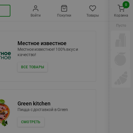
0
Войти
Покупки
Товары
Корзина
Пусто
Местное известное
Местное известное! 100% вкус и
качество!
ВСЕ ТОВАРЫ
Green kitchen
Пицца c доставкой в Green
СМОТРЕТЬ